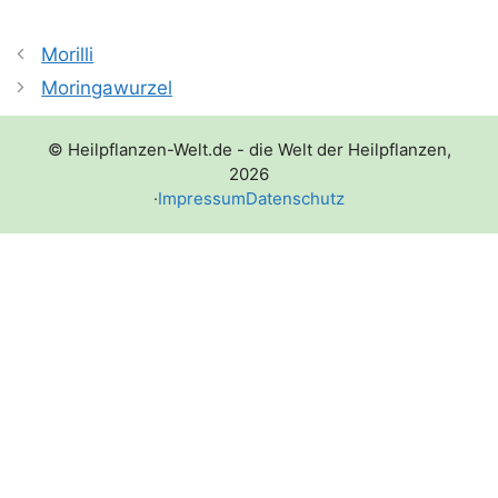
Morilli
Moringawurzel
© Heilpflanzen-Welt.de - die Welt der Heilpflanzen,
2026
·
Impressum
Datenschutz