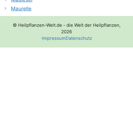
Maurelle
© Heilpflanzen-Welt.de - die Welt der Heilpflanzen,
2026
·
Impressum
Datenschutz