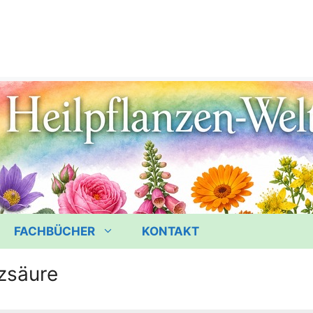
FACHBÜCHER
KONTAKT
zsäure