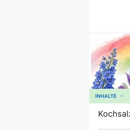
Zum
Inhalt
springen
INHALTE
Kochsal