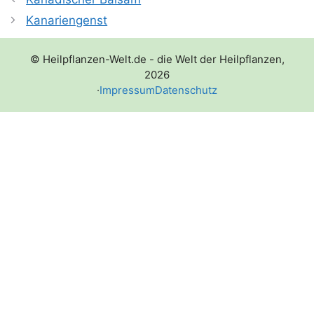
Kanariengenst
© Heilpflanzen-Welt.de - die Welt der Heilpflanzen,
2026
·
Impressum
Datenschutz