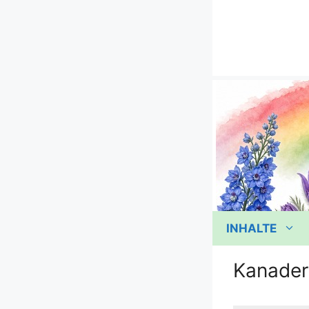
Zum
Inhalt
springen
INHALTE
Kanader