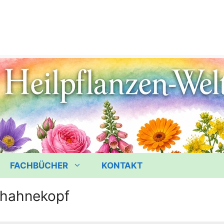
FACHBÜCHER
KONTAKT
hahnekopf