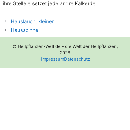
ihre Stel­le erset­zet jede and­re Kalkerde.
Hauslauch, kleiner
Hausspinne
© Heilpflanzen-Welt.de - die Welt der Heilpflanzen,
2026
·
Impressum
Datenschutz