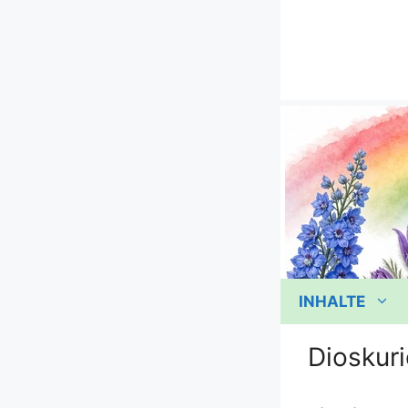
Zum
Inhalt
springen
INHALTE
Dioskuri