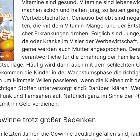
Vit­ami­ne sind gesund. Vit­ami­ne sind lebens­wich
machen schön und hal­ten jung, so lau­ten gän­gi­g
Wer­be­bot­schaf­ten. Genau­so beliebt sind nega­ti
ten, die mit dem Vit­amin-Man­gel und der Ent­st
cher Erkran­kun­gen dro­hen. Folg­lich sind Jun­g
de oder Kran­ke im Visier der Wer­be­wirt­schaft
ger­ne wer­den auch Müt­ter ange­spro­chen. Den
ver­ant­wort­li­che für die Ernäh­rung der Fami­lie
Rat­schlä­ge. Häu­fig wird dann auch mit dem schlech­ten 
Bekom­men die Kin­der in der Wachs­tums­pha­se die rich­ti­g
um Him­mels Wil­len pas­sie­ren, wenn die Klei­nen mit de
h­ti­gen Stof­fen unter­ver­sorgt sind? Dar­über “klä­ren” Wer
, Funk und Fern­se­hen auf. Natür­lich ganz im Sin­ne der Ph
damit ihr Geld verdienen.
ewinne trotz großer Bedenken
letz­ten Jah­ren die Gewin­ne deut­lich gefal­len sind, lau­