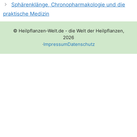
Sphärenklänge, Chronopharmakologie und die
praktische Medizin
© Heilpflanzen-Welt.de - die Welt der Heilpflanzen,
2026
·
Impressum
Datenschutz