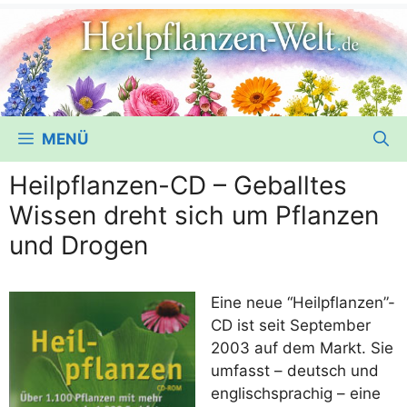
MENÜ
Heilpflanzen-CD – Geballtes
Wissen dreht sich um Pflanzen
und Drogen
Eine neue “Heilpflanzen”-
CD ist seit Sep­tem­ber
2003 auf dem Markt. Sie
umfasst – deutsch und
eng­lisch­spra­chig – eine