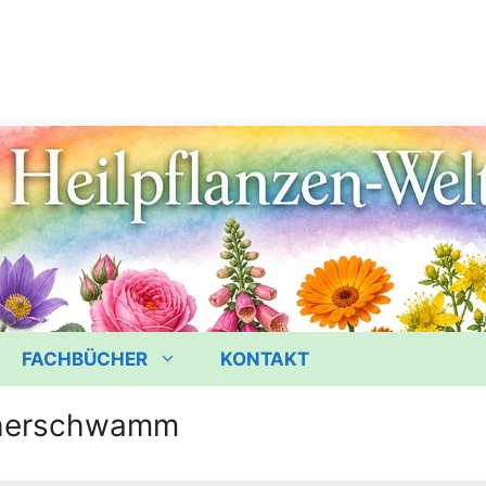
FACHBÜCHER
KONTAKT
herschwamm