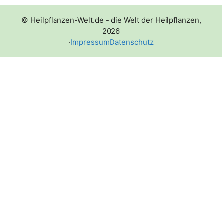
© Heilpflanzen-Welt.de - die Welt der Heilpflanzen,
2026
·
Impressum
Datenschutz