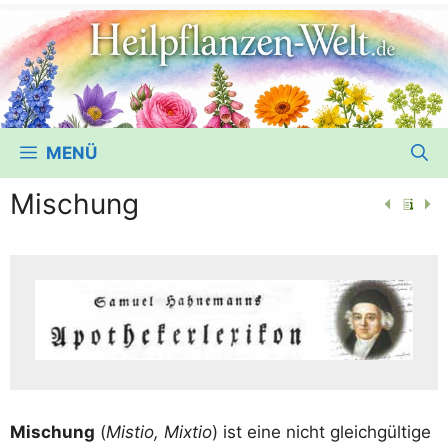
MENÜ
Mischung
Mischung
(
Mis­tio, Mix­tio
) ist eine nicht gleich­gül­ti­ge