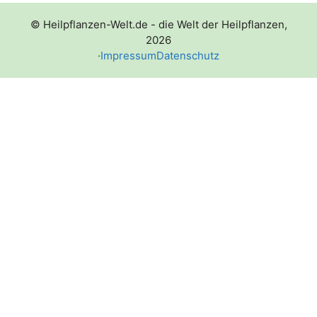
© Heilpflanzen-Welt.de - die Welt der Heilpflanzen,
2026
·
Impressum
Datenschutz