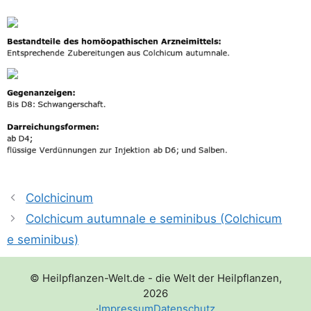
Colchicinum
Colchicum autumnale e seminibus (Colchicum
e seminibus)
© Heilpflanzen-Welt.de - die Welt der Heilpflanzen,
2026
·
Impressum
Datenschutz