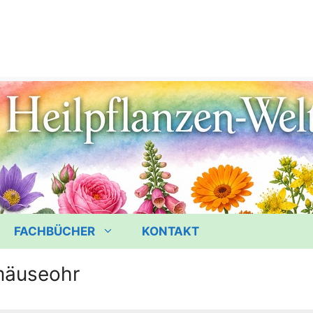
FACHBÜCHER
KONTAKT
mäuseohr