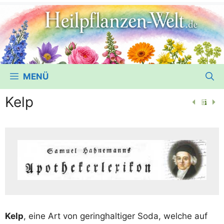
MENÜ
Kelp
Kelp
, eine Art von gering­hal­ti­ger Soda, wel­che auf