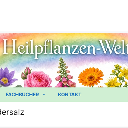
FACHBÜCHER
KONTAKT
dersalz