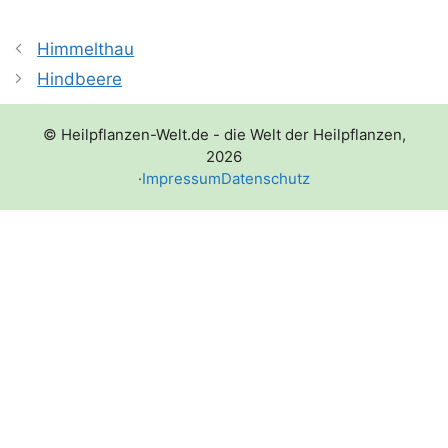
Himmelthau
Hindbeere
© Heilpflanzen-Welt.de - die Welt der Heilpflanzen,
2026
·
Impressum
Datenschutz