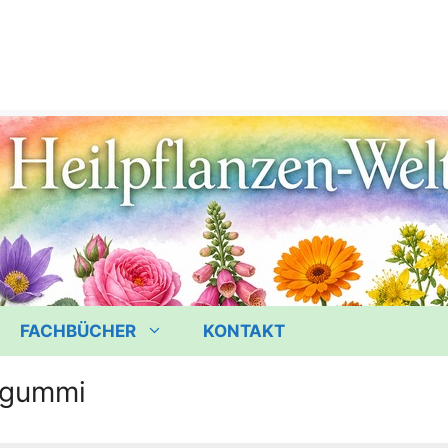
FACHBÜCHER
KONTAKT
 gummi