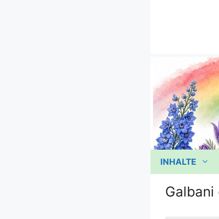
Zum
Inhalt
springen
INHALTE
Galbani