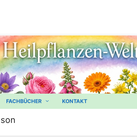
FACHBÜCHER
KONTAKT
ison