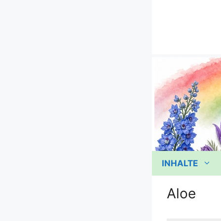
Zum
Inhalt
springen
INHALTE
Aloe