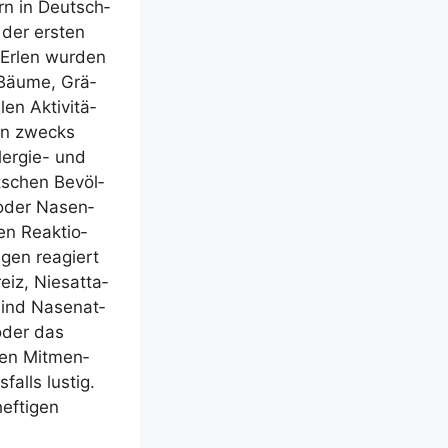
kern in Deutsch­
 der ers­ten
 Erlen wur­den
Bäu­me, Grä­
en Akti­vi­tä­
len zwecks
­er­gie- und
t­schen Bevöl­
s oder Nasen­
hen Reak­tio­
ugen reagiert
iz, Nies­at­ta­
sind Nasen­at­
oder das
den Mit­men­
falls lus­tig.
f­ti­gen