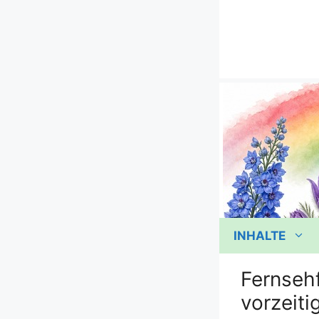
Zum
Inhalt
springen
INHALTE
Fernseh
vorzeiti