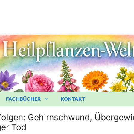
FACHBÜCHER
KONTAKT
folgen: Gehirnschwund, Übergewi
ger Tod