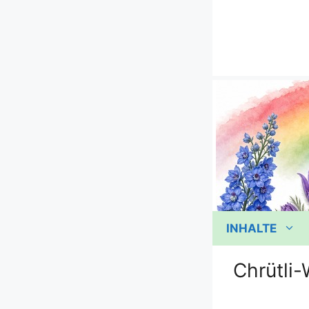
Zum
Inhalt
springen
INHALTE
Chrütli