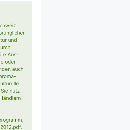
Schweiz.
rüng­li­cher
atur und
Durch
ü­re Aus­
che oder
in­den auch
o­ro­ma­
tu­rel­le
 Sie nutz­
 Händ­lern
r­pro­gramm,
e_2012.pdf.