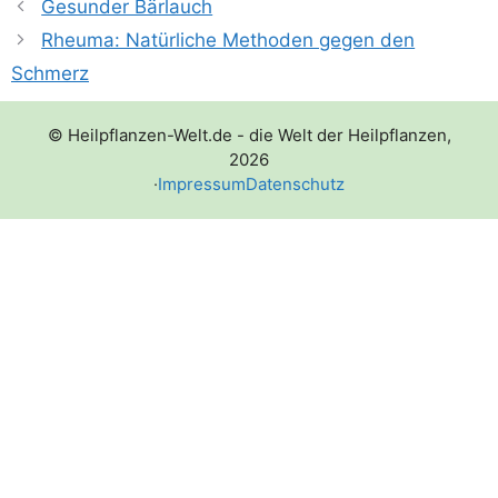
Gesunder Bärlauch
Rheuma: Natürliche Methoden gegen den
Schmerz
© Heilpflanzen-Welt.de - die Welt der Heilpflanzen,
2026
·
Impressum
Datenschutz