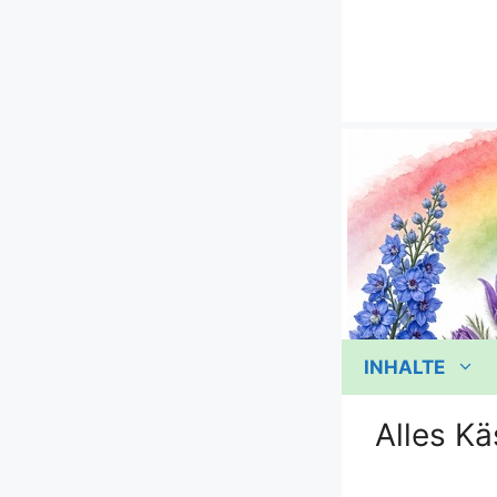
Zum
Inhalt
springen
INHALTE
Alles Kä