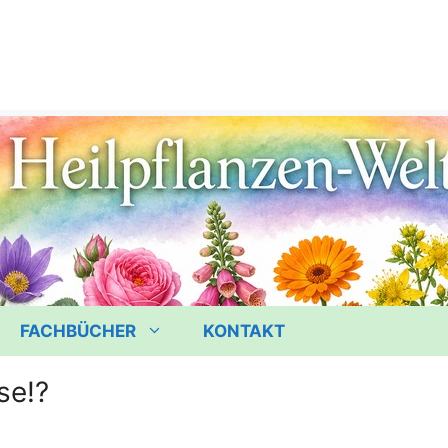
FACHBÜCHER
KONTAKT
se!?