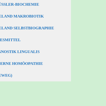
ÜSSLER-BIOCHEMIE
ELAND MAKROBIOTIK
ELAND SELBSTBIOGRAPHIE
BESMITTEL
GNOSTIK LINGUALIS
ERNE HOMÖOPATHIE
EWEG)