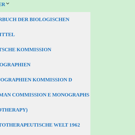
ER
RBUCH DER BIOLOGISCHEN
ITTEL
TSCHE KOMMISSION
OGRAPHIEN
OGRAPHIEN KOMMISSION D
MAN COMMISSION E MONOGRAPHS
OTHERAPY)
TOTHERAPEUTISCHE WELT 1962