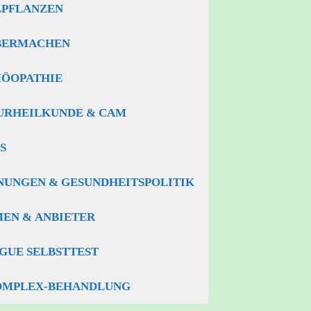
LPFLANZEN
BERMACHEN
ÖOPATHIE
URHEILKUNDE & CAM
S
NUNGEN & GESUNDHEITSPOLITIK
MEN & ANBIETER
IGUE SELBSTTEST
OMPLEX-BEHANDLUNG