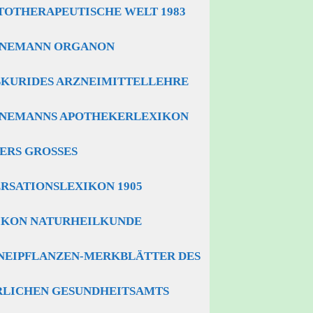
TOTHERAPEUTISCHE WELT 1983
NEMANN ORGANON
SKURIDES ARZNEIMITTELLEHRE
NEMANNS APOTHEKERLEXIKON
RS GROSSES K
SATIONSLEXIKON 1905
IKON NATURHEILKUNDE
NEIPFLANZEN-MERKBLÄTTER DES
RLICHEN GESUNDHEITSAMTS