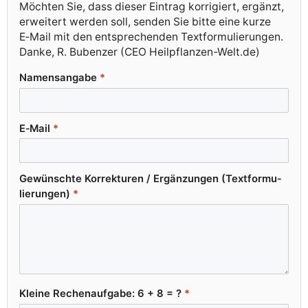
Möch­ten Sie, dass die­ser Ein­trag kor­ri­giert, ergänzt,
erwei­tert wer­den soll, sen­den Sie bit­te eine kur­ze
E‑Mail mit den ent­spre­chen­den Textformulierungen.
Dan­ke, R. Buben­zer (CEO Heilpflanzen-Welt.de)
Namens­an­ga­be
*
E‑Mail
*
Gewünsch­te Kor­rek­tu­ren /​ Ergän­zun­gen (Text­for­mu­
lie­run­gen)
*
Klei­ne Rechen­auf­ga­be: 6 + 8 = ?
*