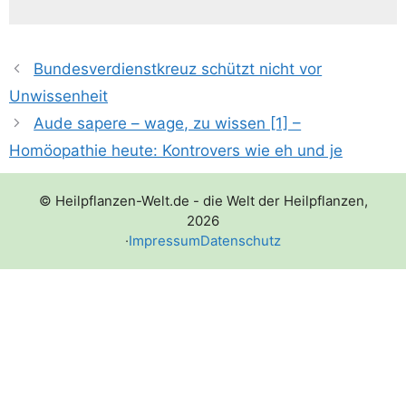
Bundesverdienstkreuz schützt nicht vor
Unwissenheit
Aude sapere – wage, zu wissen [1] –
Homöopathie heute: Kontrovers wie eh und je
© Heilpflanzen-Welt.de - die Welt der Heilpflanzen,
2026
·
Impressum
Datenschutz