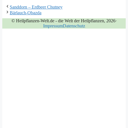
Sanddorn – Erdbeer Chutney
Bärlauch-Obazda
© Heilpflanzen-Welt.de - die Welt der Heilpflanzen, 2026
·
Impressum
Datenschutz