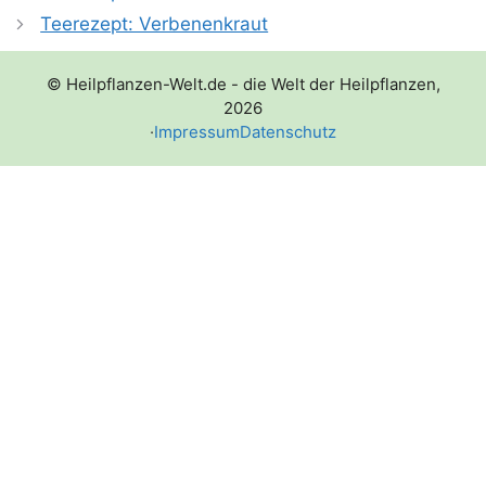
Teerezept: Verbenenkraut
© Heilpflanzen-Welt.de - die Welt der Heilpflanzen,
2026
·
Impressum
Datenschutz