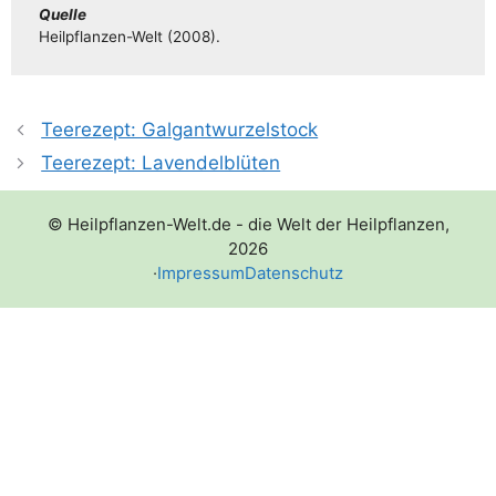
Quel­le
Heil­pflan­­zen-Welt (2008).
Teerezept: Galgantwurzelstock
Teerezept: Lavendelblüten
© Heilpflanzen-Welt.de - die Welt der Heilpflanzen,
2026
·
Impressum
Datenschutz