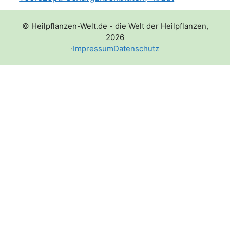
© Heilpflanzen-Welt.de - die Welt der Heilpflanzen,
2026
·
Impressum
Datenschutz