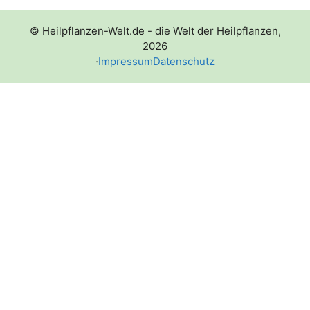
© Heilpflanzen-Welt.de - die Welt der Heilpflanzen,
2026
·
Impressum
Datenschutz