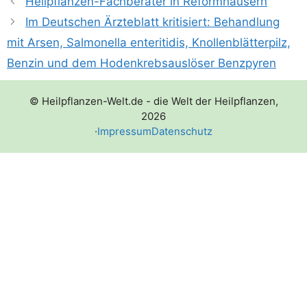
Heilpflanzen-Fachberater in Reformhäusern
Im Deutschen Ärzteblatt kritisiert: Behandlung
mit Arsen, Salmonella enteritidis, Knollenblätterpilz,
Benzin und dem Hodenkrebsauslöser Benzpyren
© Heilpflanzen-Welt.de - die Welt der Heilpflanzen,
2026
·
Impressum
Datenschutz