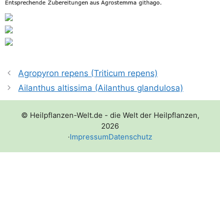
Agropyron repens (Triticum repens)
Ailanthus altissima (Ailanthus glandulosa)
© Heilpflanzen-Welt.de - die Welt der Heilpflanzen,
2026
·
Impressum
Datenschutz