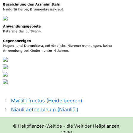
Myrtilli fructus (Heidelbeeren)
Niauli aetheroleum (Niauliöl)
© Heilpflanzen-Welt.de - die Welt der Heilpflanzen,
2026