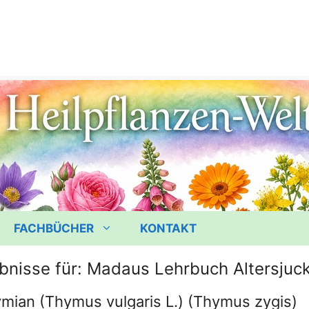
FACHBÜCHER
KONTAKT
bnisse für:
Madaus Lehrbuch Altersjuc
mian (Thymus vulgaris L.) (Thymus zygis)