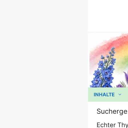
Zum
Inhalt
springen
INHALTE
Sucherge
Echter Thy